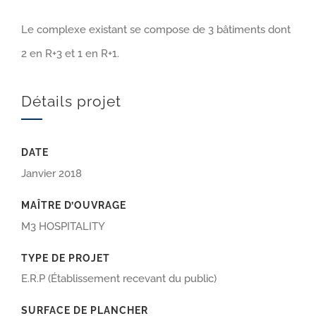
Le complexe existant se compose de 3 bâtiments dont
2 en R+3 et 1 en R+1.
Détails projet
DATE
Janvier 2018
MAÎTRE D’OUVRAGE
M3 HOSPITALITY
TYPE DE PROJET
E.R.P (Établissement recevant du public)
SURFACE DE PLANCHER