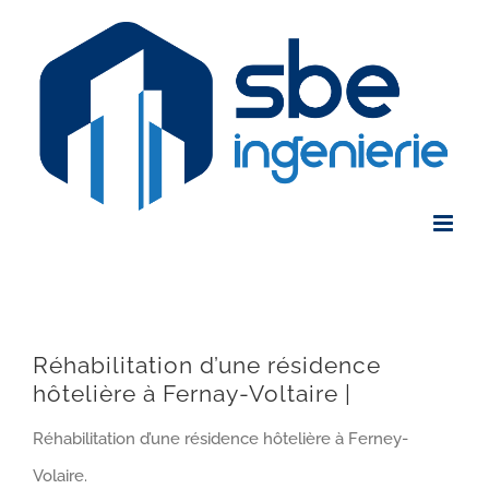
Skip
to
content
Réhabilitation d’une résidence
hôtelière à Fernay-Voltaire |
Réhabilitation d’une résidence hôtelière à Ferney-
Volaire.