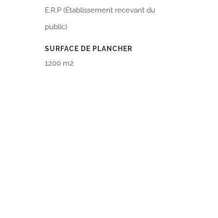
E.R.P
(Établissement recevant du
public)
SURFACE DE PLANCHER
1200 m2