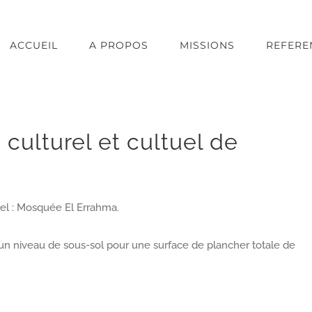
ACCUEIL
A PROPOS
MISSIONS
REFERE
culturel et cultuel de
uel : Mosquée El Errahma.
n niveau de sous-sol pour une surface de plancher totale de