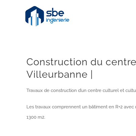
Skip
to
content
Construction du centre 
Villeurbanne |
Travaux de construction d’un centre culturel et cult
Les travaux comprennent un bâtiment en R+2 avec u
1300 m2.