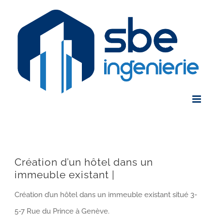
Skip
to
content
Création d’un hôtel dans un
immeuble existant |
Création d’un hôtel dans un immeuble existant situé 3-
5-7 Rue du Prince à Genève.