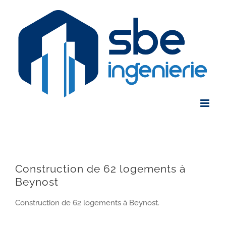
Skip
to
content
Construction de 62 logements à
Beynost
Construction de 62 logements à Beynost.