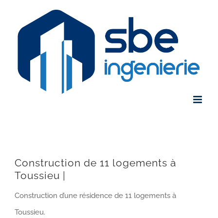
Skip
to
content
Construction de 11 logements à
Toussieu |
Construction d’une résidence de 11 logements à
Toussieu.